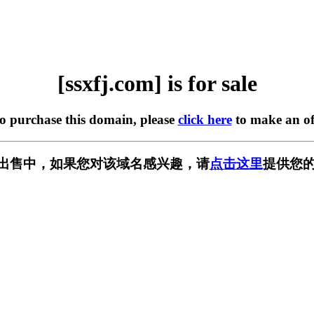
[ssxfj.com] is for sale
to purchase this domain, please
click here
to make an of
m] 正在出售中，如果您对该域名感兴趣，请
点击这里
提供您的