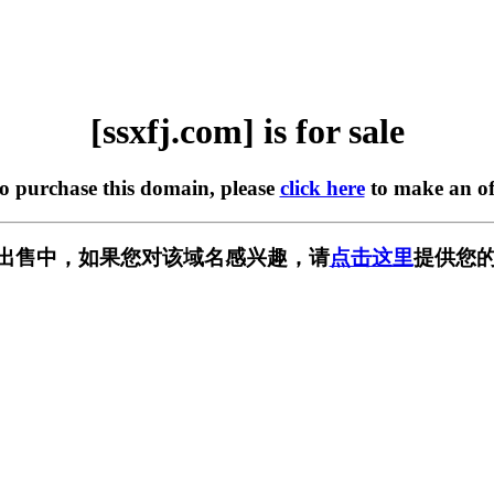
[ssxfj.com] is for sale
to purchase this domain, please
click here
to make an of
m] 正在出售中，如果您对该域名感兴趣，请
点击这里
提供您的