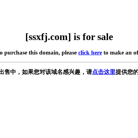
[ssxfj.com] is for sale
to purchase this domain, please
click here
to make an of
m] 正在出售中，如果您对该域名感兴趣，请
点击这里
提供您的